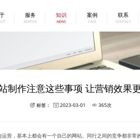
于
服务
知识
案例
联系
OUT
SERVICE
NEWS
CASE
CONTACT
站制作注意这些事项 让营销效果
标签：
2023-03-01
365次



与运营，基本上都会有一个自己的网站。同行之间的竞争都非常