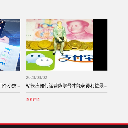
2023/03/02
全新熊掌号做运营需要掌握这四个小技巧
站长应如何运营熊掌号才能获得利益最大化
查看详情