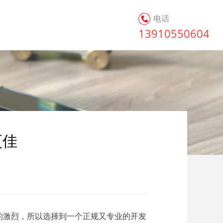
电话
13910550604
更佳
的激烈，所以选择到一个正规又专业的开发