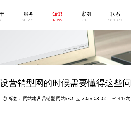
于
服务
知识
案例
联系
OUT
SERVICE
NEWS
CASE
CONTACT
设营销型网的时候需要懂得这些
标签：
网站建设
营销型
网站SEO
2023-03-02
447次


