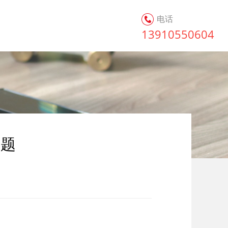
电话
13910550604
问题