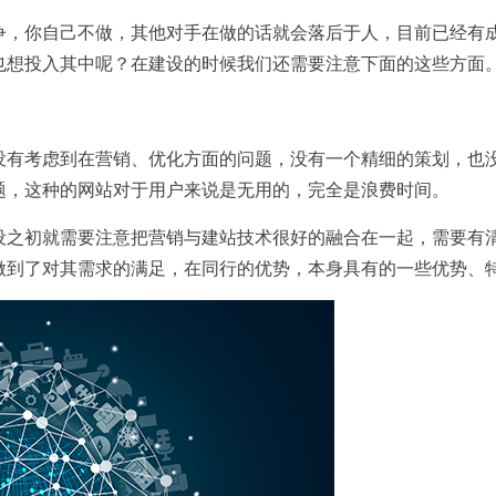
争，你自己不做，其他对手在做的话就会落后于人，目前已经有
也想投入其中呢？在建设的时候我们还需要注意下面的这些方面
没有考虑到在营销、优化方面的问题，没有一个精细的策划，也
题，这种的网站对于用户来说是无用的，完全是浪费时间。
设之初就需要注意把营销与建站技术很好的融合在一起，需要有
做到了对其需求的满足，在同行的优势，本身具有的一些优势、