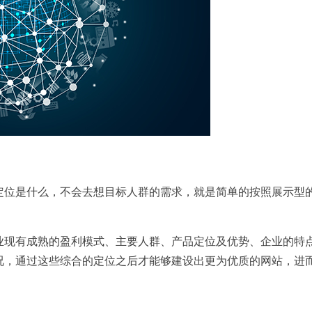
定位是什么，不会去想目标人群的需求，就是简单的按照展示型
业现有成熟的盈利模式、主要人群、产品定位及优势、企业的特
况，通过这些综合的定位之后才能够建设出更为优质的网站，进