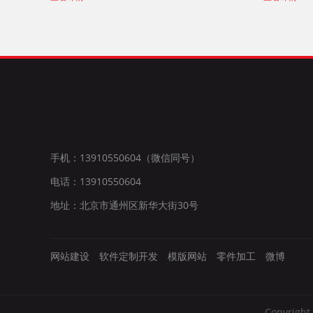
手机：13910550604（微信同号）
电话：13910550604
地址：北京市通州区新华大街30号
网站建设
软件定制开发
模版网站
零件加工
微博
Copyri