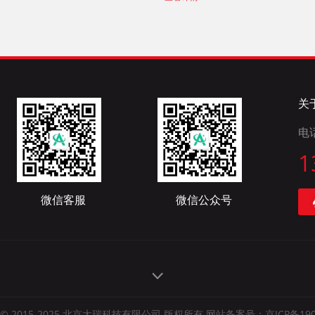
关
电
1
微信客服
微信公众号
ght © 2015-2025 北京大瑞科技有限公司 版权所有 网站备案号：
京ICP备190