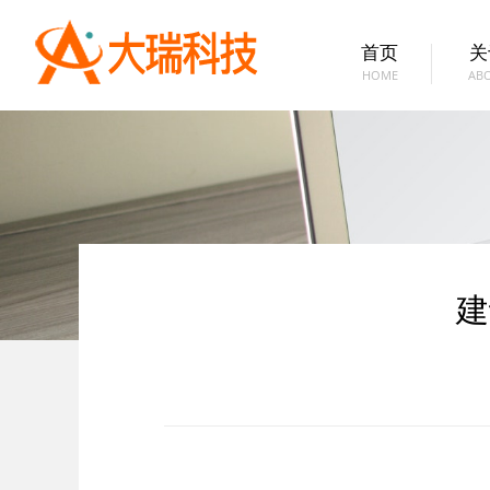
首页
关
HOME
AB
建