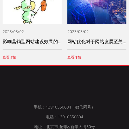
2023/03/02
2023/03/02
影响营销型网站建设效果的重要因素
网站优化对于网站发展至关重要 这些问题一
查看详情
查看详情
手机：13910550604（微信同号）
电话：13910550604
地址：北京市通州区新华大街30号